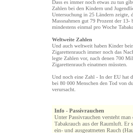
Dass es immer noch etwas zu tun gibt
Zahlen bei den Kindern und Jugendli
Untersuchung in 25 Ländern zeigte, da
Massnahmen gut 79 Prozent der 13- b
mindestens einmal pro Woche Tabakq
Weltweite Zahlen
Und auch weltweit haben Kinder be
Zigarettenrauch immer noch das Na
legte Zahlen vor, nach denen 700 Mil
Zigarettenrauch einatmen müssten.
Und noch eine Zahl - In der EU hat 
bei 80 000 Menschen den Tod von d
verursacht.
Info - Passivrauchen
Unter Passivrauchen versteht man
Tabakrauch aus der Raumluft. Er s
ein- und ausgeatmeten Rauch (Ha