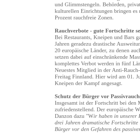
und Glimmstengeln. Behörden, privat
kulturellen Einrichtungen bringen es 
Prozent rauchfreie Zonen.
Rauchverbote - gute Fortschritte se
Bei Restaurants, Kneipen und Bars ga
Jahren geradezu drastische Ausweitu
20 europäische Länder, zu denen auc
setzen dabei auf einschränkende Mas
komplettes Verbot werden in fünf Lä
Neuestes Mitglied in der Anti-Rauch-K
Freitag Finnland. Hier wird am 01. 
Kneipen der Kampf angesagt.
Schutz der Bürger vor Passivrauch
Insgesamt ist der Fortschritt bei de
zufriedenstellend. Der europäische
Danzon dazu "W
ir haben in unserer 
drei Jahren dramatische Fortschritte
Bürger vor den Gefahren des passive