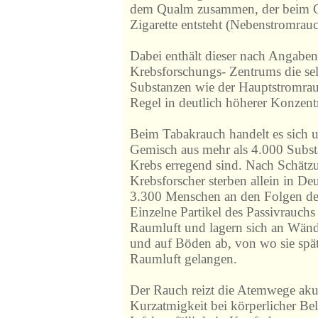
dem Qualm zusammen, der beim 
Zigarette entsteht (Nebenstromrauc
Dabei enthält dieser nach Angabe
Krebsforschungs- Zentrums die se
Substanzen wie der Hauptstromrauc
Regel in deutlich höherer Konzent
Beim Tabakrauch handelt es sich 
Gemisch aus mehr als 4.000 Subs
Krebs erregend sind. Nach Schätz
Krebsforscher sterben allein in De
3.300 Menschen an den Folgen de
Einzelne Partikel des Passivrauchs
Raumluft und lagern sich an Wän
und auf Böden ab, von wo sie späte
Raumluft gelangen.
Der Rauch reizt die Atemwege aku
Kurzatmigkeit bei körperlicher Bel