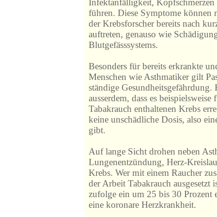
Infektanfälligkeit, Kopfschmerze
führen. Diese Symptome können 
der Krebsforscher bereits nach kur
auftreten, genauso wie Schädigun
Blutgefässsystems.
Besonders für bereits erkrankte u
Menschen wie Asthmatiker gilt Pa
ständige Gesundheitsgefährdung.
ausserdem, dass es beispielsweise f
Tabakrauch enthaltenen Krebs err
keine unschädliche Dosis, also ei
gibt.
Auf lange Sicht drohen neben As
Lungenentzündung, Herz-Kreisla
Krebs. Wer mit einem Raucher zu
der Arbeit Tabakrauch ausgesetzt i
zufolge ein um 25 bis 30 Prozent 
eine koronare Herzkrankheit.