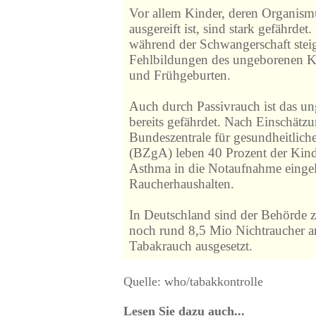
Vor allem Kinder, deren Organism
ausgereift ist, sind stark gefährde
während der Schwangerschaft steig
Fehlbildungen des ungeborenen K
und Frühgeburten.
Auch durch Passivrauch ist das u
bereits gefährdet. Nach Einschätz
Bundeszentrale für gesundheitlich
(BZgA) leben 40 Prozent der Kind
Asthma in die Notaufnahme eingeli
Raucherhaushalten.
In Deutschland sind der Behörde
noch rund 8,5 Mio Nichtraucher a
Tabakrauch ausgesetzt.
Quelle: who/tabakkontrolle
Lesen Sie dazu auch...